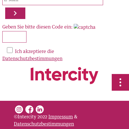
705 00 50
city.ch
Geben Sie bitte diesen Code ein:
Ich akzeptiere die
Datenschutzbestimmungen
©Intercity 2022
Impressum
&
Datenschutzbestimmungen