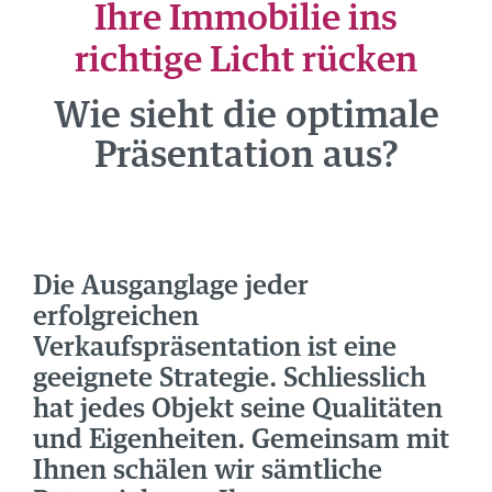
Ihre Immobilie ins
NEWS
richtige Licht rücken
ÜBER UNS
Wie sieht die optimale
TEAM
Präsentation aus?
STANDORTE
GRUPPE
JOBS
Die Ausganglage jeder
erfolgreichen
Verkaufspräsentation ist eine
geeignete Strategie. Schliesslich
hat jedes Objekt seine Qualitäten
und Eigenheiten. Gemeinsam mit
Ihnen schälen wir sämtliche