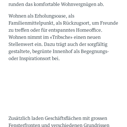
runden das komfortable Wohnvergnügen ab.
Wohnen als Erholungsoase, als
Familienmittelpunkt, als Rückzugsort, um Freunde
zu treffen oder für entspanntes Homeoffice.
Wohnen nimmt im «Tribsche» einen neuen
Stellenwert ein. Dazu trägt auch der sorgfältig
gestaltete, begrünte Innenhof als Begegnungs-
oder Inspirationsort bei.
ORTE
AL
Zusätzlich laden Geschäftsflächen mit grossen
zu finden:
Fensterfronten und verschiedenen Grundrissen