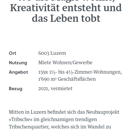
Kreativität entsteht und
NEWS
das Leben tobt
ÜBER UNS
TEAM
STANDORTE
GRUPPE
Ort
6003 Luzern
JOBS
Nutzung
Miete Wohnen/Gewerbe
Angebot
159x 1½- bis 4½-Zimmer-Wohnungen,
1’690 m² Geschäftsflächen
Bezug
2021, vermietet
Mitten in Luzern befindet sich das Neubauprojekt
«Tribsche» im gleichnamigen trendigen
Tribschenquartier, welches sich im Wandel zu