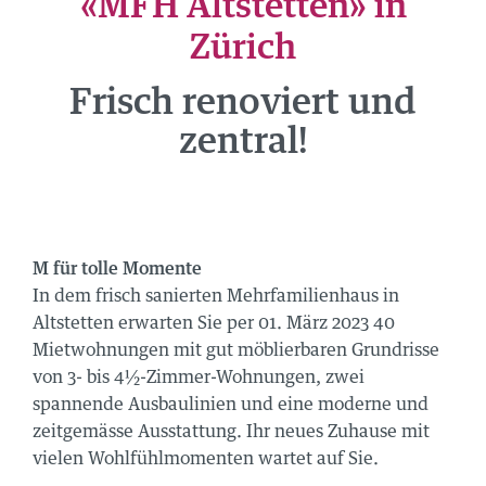
«MFH Altstetten» in
NEWS
Zürich
ÜBER UNS
Frisch renoviert und
TEAM
zentral!
STANDORTE
GRUPPE
JOBS
M für tolle Momente
In dem frisch sanierten Mehrfamilienhaus in
Altstetten erwarten Sie per 01. März 2023 40
Mietwohnungen mit gut möblierbaren Grundrisse
von 3- bis 4½-Zimmer-Wohnungen, zwei
spannende Ausbaulinien und eine moderne und
zeitgemässe Ausstattung. Ihr neues Zuhause mit
vielen Wohlfühlmomenten wartet auf Sie.