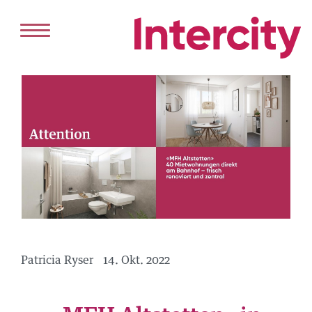
HOME
DIENSTLEISTUNGEN
VERKAUF
VERMIETUNG
PROJEKTENTWICKLUNG
ANGEBOT
KAUFEN
Patricia Ryser
14. Okt. 2022
MIETEN
REFERENZEN