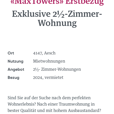
«MaxTowers» Erstbezug
NEWS
Exklusive 2½-Zimmer-
ÜBER UNS
Wohnung
TEAM
STANDORTE
GRUPPE
JOBS
Ort
4147, Aesch
Nutzung
Mietwohnungen
Angebot
2½- Zimmer-Wohnungen
Bezug
2024, vermietet
Sind Sie auf der Suche nach dem perfekten
Wohnerlebnis? Nach einer Traumwohnung in
bester Qualität und mit hohem Ausbaustandard?