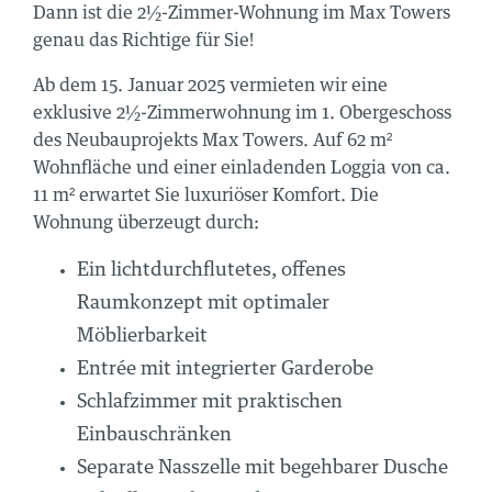
Dann ist die 2½-Zimmer-Wohnung im Max Towers
genau das Richtige für Sie!
Ab dem 15. Januar 2025 vermieten wir eine
exklusive 2½-Zimmerwohnung im 1. Obergeschoss
des Neubauprojekts Max Towers. Auf 62 m²
Wohnfläche und einer einladenden Loggia von ca.
11 m² erwartet Sie luxuriöser Komfort. Die
Wohnung überzeugt durch:
Ein lichtdurchflutetes, offenes
Raumkonzept mit optimaler
Möblierbarkeit
Entrée mit integrierter Garderobe
Schlafzimmer mit praktischen
Einbauschränken
Separate Nasszelle mit begehbarer Dusche