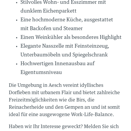
Stilvolles Wohn- und Esszimmer mit
dunklem Eichenparkett
Eine hochmoderne Küche, ausgestattet
mit Backofen und Steamer
Einen Weinkühler als besonderes Highlight
Elegante Nasszelle mit Feinsteinzeug,
Unterbaumöbeln und Spiegelschrank
Hochwertigen Innenausbau auf
Eigentumsniveau
Die Umgebung in Aesch vereint idyllisches
Dorfleben mit urbanem Flair und bietet zahlreiche
Freizeitmöglichkeiten wie die Birs, die
Reinacherheide und den Gempen an und ist somit
ORTE
AL
ideal für eine ausgewogene Work-Life-Balance.
Haben wir Ihr Interesse geweckt? Melden Sie sich