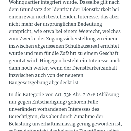
705 00 50
Wohnquartier integriert wurde. Dasselbe gilt nach
city.ch
dem Grundsatz der Identität der Dienstbarkeit bei
einem zwar noch bestehenden Interesse, das aber
nicht mehr der ursprünglichen Bedeutung
entspricht, wie etwa bei einem Wegrecht, welches
zum Zwecke der Zugangssicherstellung zu einem
inzwischen abgerissenen Schulhausareal errichtet
wurde und nun für die Zufahrt zu einem Geschäft
genutzt wird. Hingegen besteht ein Interesse auch
dann noch weiter, wenn der Dienstbarkeitsinhalt
inzwischen auch von der neueren
Baugesetzgebung abgedeckt ist.
In die Kategorie von Art. 736 Abs. 2 ZGB (Ablösung
nur gegen Entschädigung) gehören Fälle
unverändert vorhandenen Interesses des
Berechtigten, das aber durch Zunahme der
Belastung unverhältnismässig gering geworden ist,