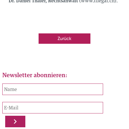
Dr. Daniel Thaler, Rechtsanwalt
(www.ttlegal.ch).
Zurück
Newsletter abonnieren: