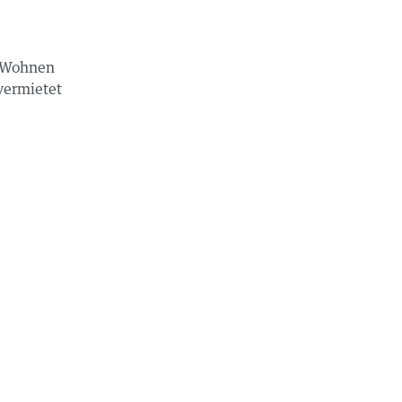
 Wohnen
vermietet