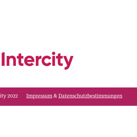
ity 2022
Impressum
&
Datenschutzbestimmungen