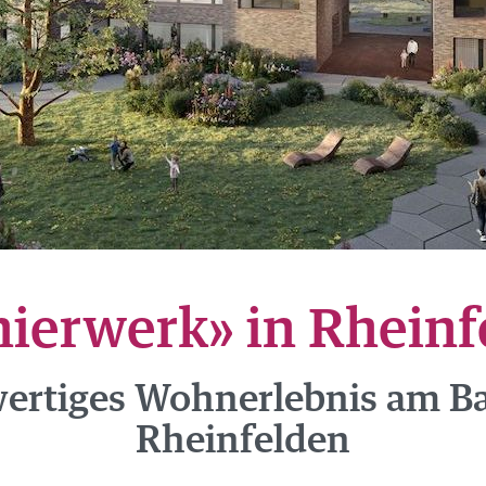
OBS
nierwerk» in Rheinf
ertiges Wohnerlebnis am B
Rheinfelden