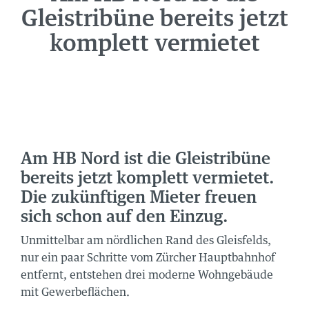
Gleistribüne bereits jetzt
NEWS
komplett vermietet
ÜBER UNS
TEAM
STANDORTE
GRUPPE
JOBS
Am HB Nord ist die Gleistribüne
bereits jetzt komplett vermietet.
Die zukünftigen Mieter freuen
sich schon auf den Einzug.
Unmittelbar am nördlichen Rand des Gleisfelds,
nur ein paar Schritte vom Zürcher Hauptbahnhof
entfernt, entstehen drei moderne Wohngebäude
mit Gewerbeflächen.